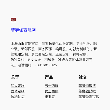
菲狮顿西服网
上海西服定制官网，菲狮顿提供西服定制、男士礼服、职
业装、新郎西服、商务西服、燕尾服、衬衫定制服务，新
郎礼服定制、男女西装定制、正装定制、衬衫定制、
POLO衫、男女大衣、羽绒服、冲锋衣等团体职业装定
制。电话预约：13916811025
关于
产品
社交
私人定制
男士西服
菲狮顿微博
团体定制
女士西服
菲狮顿贴吧
预约到店
职业装
菲狮顿淘宝店