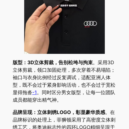
版型：3D立体剪裁，告别松垮与拘束
。采用3D
立体剪裁，领口加固处理，多次穿着不易塌陷；
袖口与衣身比例经过反复调试，适配亚洲人体
型，既不会过于紧身影响活动，也不会过于宽松
显得拖沓
-1
。同时区分男女版型，让每一位团队
成员都能穿出精气神。
品牌呈现：立体刺绣LOGO，彰显豪华质感
。在
品牌标识的处理上，菲狮顿采用了高密度立体刺
绣工艺，将奥迪标志性的四环LOGO精细呈现于