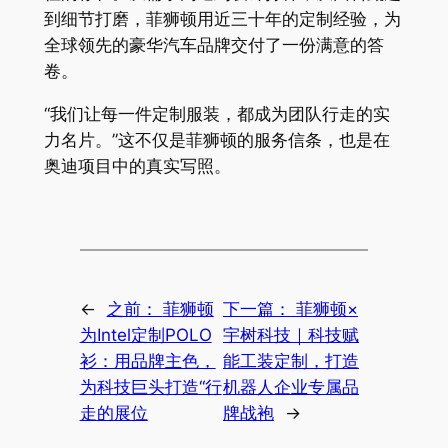
到细节打磨，菲狮顿用近三十年的定制经验，为
全球领先的豪华汽车品牌交付了一份满意的答
卷。
“我们让每一件定制服装，都成为团队行走的实
力名片。”这不仅是菲狮顿的服务信条，也是在
奥迪项目中的真实写照。
←
之前：
菲狮顿
下一篇：
菲狮顿×
为Intel定制POLO
宇树科技｜科技赋
衫：用品牌主色，
能工装定制，打造
为科技巨头打造“行
机器人企业专属品
走的展位
牌战袍
→