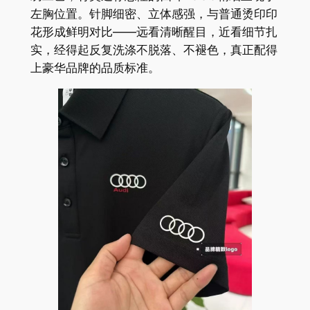
左胸位置。针脚细密、立体感强，与普通烫印印
花形成鲜明对比——远看清晰醒目，近看细节扎
实，经得起反复洗涤不脱落、不褪色，真正配得
上豪华品牌的品质标准。