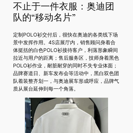
不止于一件衣服：奥迪团
队的“移动名片”
定制POLO衫交付后，很快在奥迪的各类线下场
景中发挥作用。4S店展厅内，销售顾问身着合
体挺括的白色POLO衫接待客户，利落形象瞬间
拉近与用户的距离；售后服务区，技师身着黑色
POLO衫作业，耐脏耐穿的同时不失专业体面；
品牌赛道日、新车发布会等活动中，黑白双色团
队着装整齐划一，与奥迪展车形成呼应，品牌气
质从展台延伸到每一个角落。