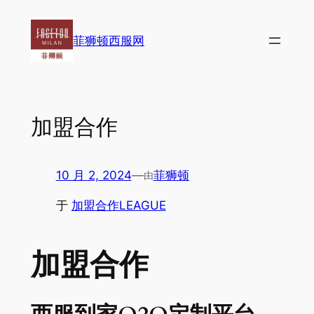
跳
至
菲狮顿西服网
内
容
加盟合作
10 月 2, 2024
—
菲狮顿
由
于
加盟合作LEAGUE
加盟合作