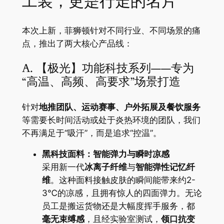
工装，更是行走的名片
本次上新，菲狮顿针对不同行业、不同场景的痛
点，推出了两大核心产品线：
A. 【极光】功能科技系列——专为
“高温、高频、高要求”场景打造
针对
地推团队、运动赛事、户外拓展及餐饮服务
等需要长时间活动或处于炎热环境的团队，我们
不再满足于“吸汗”，而是追求“控温”。
黑科技面料：智能弹力与瞬时凉感
采用新一代
冰离子纤维
与
智能弹性记忆纤
维
。这种面料接触皮肤的瞬间能带来约2-
3℃的凉感，且拥有惊人的四面弹力。无论
员工是搬运货物还是大幅度挥手服务，都
毫无束缚感
，且经实验室测试，
领口抗变