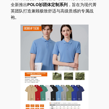
全新推出
POLO衫团体定制系列
，旨在为现代菁
英团队打造兼顾极致舒适与高级质感的专属战
袍。