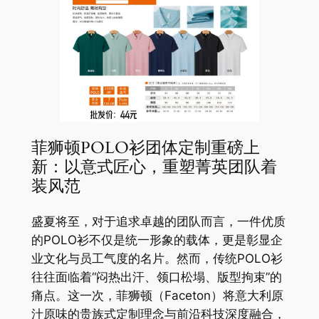
菲狮顿POLO衫团体定制重磅上
新：以意式匠心，重塑菁英团队着
装风范
盛夏将至，对于追求卓越的团队而言，一件优质
的POLO衫不仅是统一形象的载体，更是彰显企
业文化与员工气度的名片。然而，传统POLO衫
往往面临着“闷热出汗、领口松塌、版型拘束”的
痛点。这一次，菲狮顿（Faceton）将意大利原
汁原味的贵族式定制理念与前沿科技深度融合，