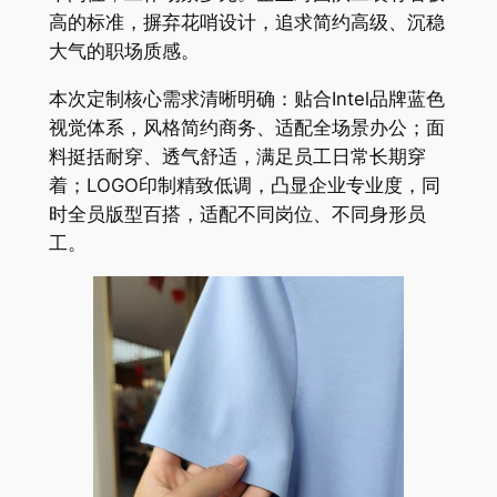
高的标准，摒弃花哨设计，追求简约高级、沉稳
大气的职场质感。
本次定制核心需求清晰明确：贴合Intel品牌蓝色
视觉体系，风格简约商务、适配全场景办公；面
料挺括耐穿、透气舒适，满足员工日常长期穿
着；LOGO印制精致低调，凸显企业专业度，同
时全员版型百搭，适配不同岗位、不同身形员
工。