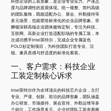
科技企业的工装形象，是企业专业实力、严谨态
度与品牌调性的直观体现。统一规整、简约高级
的团队服饰，既能适配办公、展会、外勤接待等
多元场景，也能塑造标准化的企业品牌形象。菲
狮顿深耕高端企业团体服饰定制，专注为科技、
互联网、高新企业打造适配职场的专属工装，本
次成功携手Intel英特尔，完成企业专属蓝色
POLO衫定制项目，为科技团队打造专业、沉
稳、兼具质感与舒适度的标准化着装。
一、客户需求：科技企业
工装定制核心诉求
Intel英特尔作为全球顶尖的科技芯片企业，主打
专业、严谨、创新、前沿的品牌形象，团队涵盖
办公研发、市场接待、展会宣传、外勤运维等多
个岗位，工作场景多元。企业对团队工装有着极