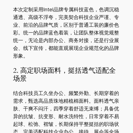
本次定制采用Intel品牌专属科技蓝色，色调沉稳
通透、高级不浮夸，完美契合科技企业严谨、专
业、前沿的品牌气质，区别于普通工装的廉价色
彩。统一的品牌蓝色着装，让团队整体视觉规整
统一，无论是内部办公、商务对接，还是行业展
会、线下宣传，都能直观展现企业规范化的品牌
形象。
2. 高定职场面料，挺括透气适配全
场景
结合科技员工久坐办公、频繁外勤、长期穿着的
需求，甄选高品质珠地精梳棉面料。面料透气亲
肤、干爽不闷汗，四季穿着舒适无束缚；具备优
异的抗皱、抗变形、耐水洗特性，日常穿着不易
起球、松弛、褶皱，长期保持平整挺括的职场状
态，完美适配科技企业办公、接待、展会等全场