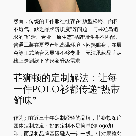
然而，传统的工作服往往存在“版型松垮、面料
不透气、缺乏品牌辨识度”等问题，与果粒岛追
求的“鲜活、专业、原生态”品牌调性并不匹配。
普通工装在夏季产地高温环境下闷热黏身，在展
会等正式场合又显得不够专业，无法承载品牌从
线上走到线下的形象升级需求。
菲狮顿的定制解法：让每
一件POLO衫都传递“热带
鲜味”
作为拥有近三十年定制经验的品牌，菲狮顿深谙
团体定制之道：好的定制不是简单的Logo加
印，而是将品牌基因融入一针一线。针对果粒岛