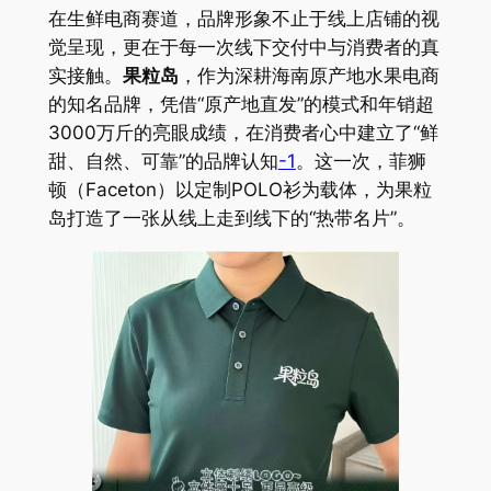
在生鲜电商赛道，品牌形象不止于线上店铺的视
觉呈现，更在于每一次线下交付中与消费者的真
实接触。
果粒岛
，作为深耕海南原产地水果电商
的知名品牌，凭借“原产地直发”的模式和年销超
3000万斤的亮眼成绩，在消费者心中建立了“鲜
甜、自然、可靠”的品牌认知
-1
。这一次，菲狮
顿（Faceton）以定制POLO衫为载体，为果粒
岛打造了一张从线上走到线下的“热带名片”。