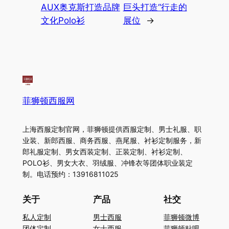
AUX奥克斯打造品牌
巨头打造“行走的
文化Polo衫
展位
→
菲狮顿西服网
上海西服定制官网，菲狮顿提供西服定制、男士礼服、职
业装、新郎西服、商务西服、燕尾服、衬衫定制服务，新
郎礼服定制、男女西装定制、正装定制、衬衫定制、
POLO衫、男女大衣、羽绒服、冲锋衣等团体职业装定
制。电话预约：13916811025
关于
产品
社交
私人定制
男士西服
菲狮顿微博
团体定制
女士西服
菲狮顿贴吧