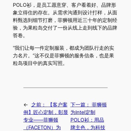
POLO衫，是员工愿意穿、客户看着好、品牌形
象立得住的存在。从需求沟通到设计打样，从面
料甄选到细节打磨，菲狮顿用近三十年的定制经
验，为果粒岛交付了一份从线上走到线下的品牌
答卷。
“我们让每一件定制服装，都成为团队行走的实
力名片。”这不仅是菲狮顿的服务信条，也是果
粒岛项目中的真实写照。
←
之前：
【客户案
下一篇：
菲狮顿
例】匠心定制，彰显
为Intel定制
专业——菲狮顿
POLO衫：用品
（FACETON）为
牌主色，为科技