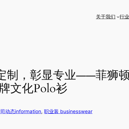
关于我们
行
制，彰显专业——菲狮顿（
文化Polo衫
司动态information
, 
职业装 businesswear