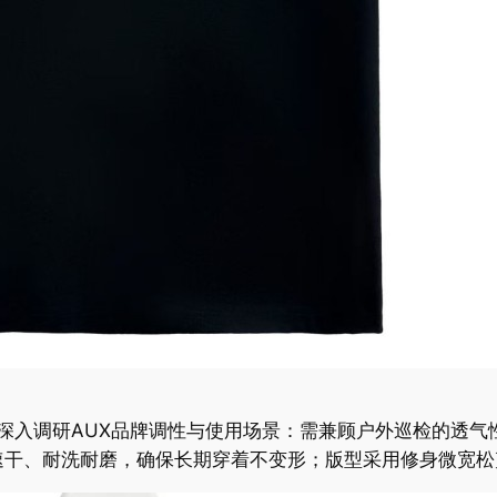
团队深入调研AUX品牌调性与使用场景：需兼顾户外巡检的透
速干、耐洗耐磨，确保长期穿着不变形；版型采用修身微宽松