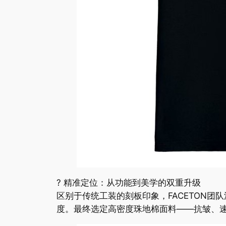
? 精准定位：从功能到美学的双重升级
区别于传统工装的刻板印象，FACETON
度。最终选定高密度珠地棉面料——抗皱、