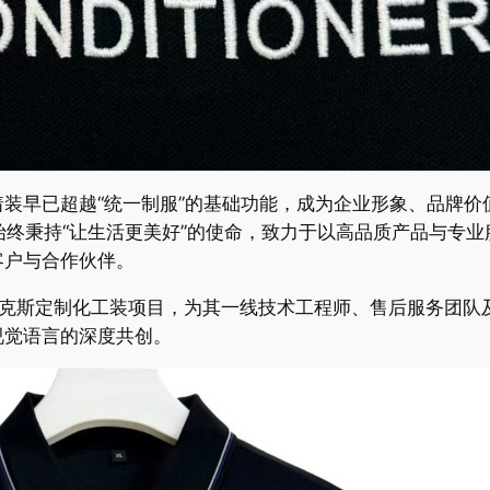
装早已超越“统一制服”的基础功能，成为企业形象、品牌价
始终秉持“让生活更美好”的使命，致力于以高品质产品与专
客户与合作伙伴。
X奥克斯定制化工装项目，为其一线技术工程师、售后服务团队
视觉语言的深度共创。