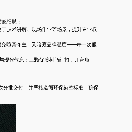
质感细腻；
知，适用于技术讲解、现场作业等场景，提升专业权
），既避免喧宾夺主，又暗藏品牌温度——每一次服
感与现代气息；三颗优质树脂纽扣，开合顺
多批次分批交付，并严格遵循环保染整标准，确保