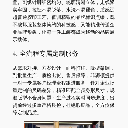
置。刺绣针脚细密均匀、轮廓清晰立体，走线紧
实牢固，拉扯不易脱落、水洗不易褪色，质感远
超普通胶印工艺。低调精致的品牌标识点缀，既
不破坏服装整体简约的科技感，又能精准传递企
业品牌形象，让每一件工装都成为移动的品牌展
示载体。
4. 全流程专属定制服务
从需求对接、方案设计、面料打样、版型微调，
到批量生产、质检出货、售后保障，菲狮顿提供
一对一专属客户经理全程跟进服务。针对企业批
量定制的尺码差异，精准匹配全员身形尺寸，规
避版型不合身问题；生产过程实时同步进度，出
货前经过多重严格质检，杜绝瑕疵品，全方位保
障定制品质。