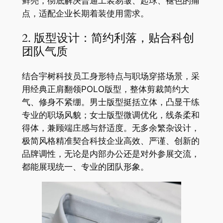
鲜亮，彻底解决普通工装易皱、起球、褪色的痛
点，适配企业长期着装使用需求。
2. 版型设计：简约利落，贴合科创
团队气质
结合宇树科技员工身形特点与职场穿搭场景，采
用经典正肩翻领POLO版型，整体剪裁简约大
气、修身不紧绷。男士版型挺括立体，凸显干练
专业的职场风貌；女士版型微调优化，线条柔和
得体，兼顾端庄感与舒适度。无多余繁杂设计，
极简风格精准契合科技企业高效、严谨、创新的
品牌调性，无论是内部办公还是对外参展交流，
都能展现统一、专业的团队形象。