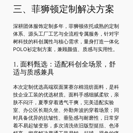
三、菲狮顿定制解决方案
深耕团体服饰定制多年，菲狮顿依托成熟的定制
体系、源头工厂工艺与全流程专属服务，针对宇
树科技的科创属性与核心需求，量身打造一体化
POLO衫定制方案，兼顾颜值、质感与实用性。
1. 面料甄选：适配科创全场景，舒
适与质感兼具
本次定制优选高端双面莱赛尔棉混纺面料，是科
技企业工装的优选材质。面料手感细腻柔软，亲
肤不闷汗，夏季穿着透气干爽，完美适配实验
室、办公区长期久坐、外勤奔波的穿着场景；同
时具备优异的抗皱性、垂坠感与耐磨性，日常穿
着不易起皱变形，多次清洗依旧版型挺括、色泽