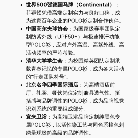
世界500强德国马牌（Continental）
：
菲狮顿凭借高端定制实力与良好口碑，成
为这家百年企业的POLO衫定制合作伙伴。
中国高尔夫球协会
：为国家级赛事团队定
制防紫外线（UPF50+）与极速排汗功能
型POLO衫，应对户外高温、高紫外线、高
活动频率的严苛考验。
清华大学学生会
：为校园精英团队定制承
载青春记忆的专属POLO衫，成为各大活动
的“行走团队符号”。
北京名华四季国际酒店
：为高端酒店前
厅、礼宾、餐饮岗位定制兼具透气性、挺
括感与品牌调性的POLO衫，成为品牌视觉
识别系统的重要组成部分。
宜来卫浴
：为高端卫浴品牌定制纯黑色专
属POLO衫，以活性染工艺与同色系撞色刺
绣呈现极简高级的品牌调性。