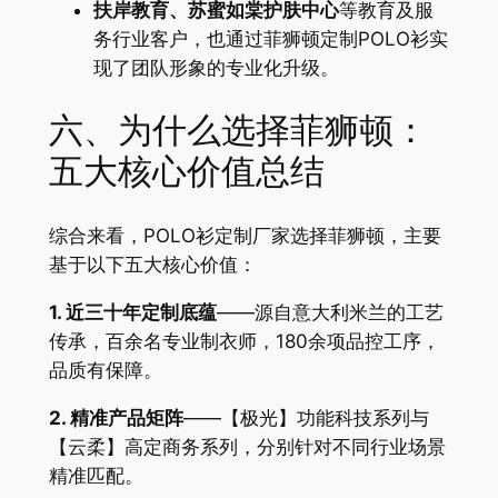
扶岸教育、苏蜜如棠护肤中心
等教育及服
务行业客户，也通过菲狮顿定制POLO衫实
现了团队形象的专业化升级。
六、为什么选择菲狮顿：
五大核心价值总结
综合来看，POLO衫定制厂家选择菲狮顿，主要
基于以下五大核心价值：
1. 近三十年定制底蕴
——源自意大利米兰的工艺
传承，百余名专业制衣师，180余项品控工序，
品质有保障。
2. 精准产品矩阵
——【极光】功能科技系列与
【云柔】高定商务系列，分别针对不同行业场景
精准匹配。