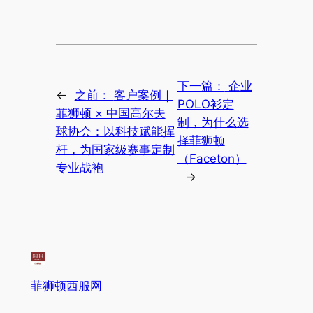
下一篇：
企业
←
之前：
客户案例｜
POLO衫定
菲狮顿 × 中国高尔夫
制，为什么选
球协会：以科技赋能挥
择菲狮顿
杆，为国家级赛事定制
（Faceton）
专业战袍
→
菲狮顿西服网