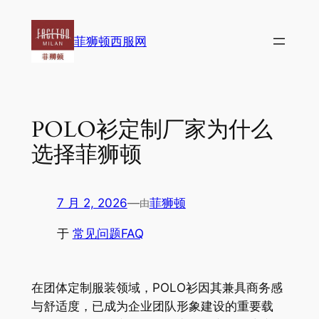
跳
至
菲狮顿西服网
内
容
POLO衫定制厂家为什么
选择菲狮顿
7 月 2, 2026
—
菲狮顿
由
于
常见问题FAQ
在团体定制服装领域，POLO衫因其兼具商务感
与舒适度，已成为企业团队形象建设的重要载