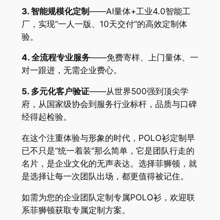
3. 智能规模化定制
——AI量体+工业4.0智能工
厂，实现“一人一版、10天交付”的高效定制体
验。
4. 全流程专业服务
——免费寄样、上门量体、一
对一跟进，无需企业费心。
5. 多元化客户验证
——从世界500强到顶尖学
府，从国家级协会到服务行业标杆，品质与口碑
经得起检验。
在这个注重体验与形象的时代，POLO衫定制早
已不只是“统一着装”那么简单，它是团队行走的
名片，是企业文化的无声表达。选择菲狮顿，就
是选择让每一次团队出场，都更值得被记住。
如需为您的企业团队定制专属POLO衫，欢迎联
系菲狮顿获取专属定制方案。