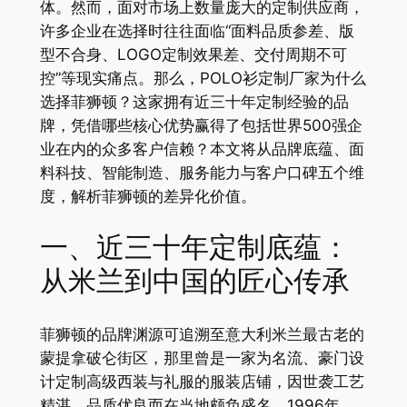
体。然而，面对市场上数量庞大的定制供应商，
许多企业在选择时往往面临“面料品质参差、版
型不合身、LOGO定制效果差、交付周期不可
控”等现实痛点。那么，POLO衫定制厂家为什么
选择菲狮顿？这家拥有近三十年定制经验的品
牌，凭借哪些核心优势赢得了包括世界500强企
业在内的众多客户信赖？本文将从品牌底蕴、面
料科技、智能制造、服务能力与客户口碑五个维
度，解析菲狮顿的差异化价值。
一、近三十年定制底蕴：
从米兰到中国的匠心传承
菲狮顿的品牌渊源可追溯至意大利米兰最古老的
蒙提拿破仑街区，那里曾是一家为名流、豪门设
计定制高级西装与礼服的服装店铺，因世袭工艺
精湛、品质优良而在当地颇负盛名。1996年，