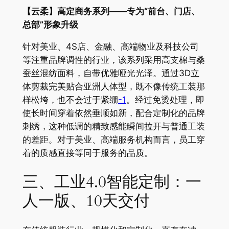
【云柔】高定商务系列——专为“前台、门店、
总部”形象升级
针对美业、4S店、金融、高端物业及科技公司
等注重品牌调性的行业，该系列采用高支棉与桑
蚕丝混纺面料，自带优雅哑光光泽。通过3D立
体剪裁完美贴合亚洲人体型，既不像传统工装那
样松垮，也不会过于紧绷
-1
。经过免烫处理，即
使长时间穿着依然垂顺如新，配合定制化的品牌
刺绣，这种低调的精致感能瞬间拉开与普通工装
的差距。对于美业、高端服务机构而言，员工穿
着的质感直接等同于服务的品质。
三、工业4.0智能定制：一
人一版、10天交付