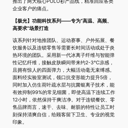
推出了两大核心POLO衫产品线，精准回应各类
企业客户的痛点。
【极光】功能科技系列——专为“高温、高频、
高要求”场景打造
该系列针对地推团队、运动赛事、户外拓展、餐
饮服务以及连锁零售等需要长时间活动或处于炎
热环境的团队。采用新一代冰离子纤维与智能弹
性记忆纤维，接触皮肤瞬间带来约2-3℃凉感，
且拥有惊人的四面弹力，大幅活动毫无束缚感。
面料经实验室测试，领口抗变形能力提升5倍，
同时加入仿生荷叶疏水层与抗菌银离子技术，能
有效抑制99%的常见细菌，即使高温下连续工作
12小时，依然保持干爽洁净。对于连锁餐饮、零
售品牌而言，速干、去味、耐脏的特性让员工时
刻保持清爽自信，给顾客留下卫生、专业的视觉
印象。