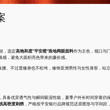
案
调校，选定
高饱和度”平安橙”珠地网眼面料
作为主色，领口与
高级感，避免大面积亮色带来的廉价感。
收腰、不过度修身也不松垮，修饰亚洲男性与女性身形，站
，具备优异透气性与瞬间吸湿性能，夏季户外长时间穿着仍
线高密度刺绣
，严格按平安银行品牌规范还原图形与字间距