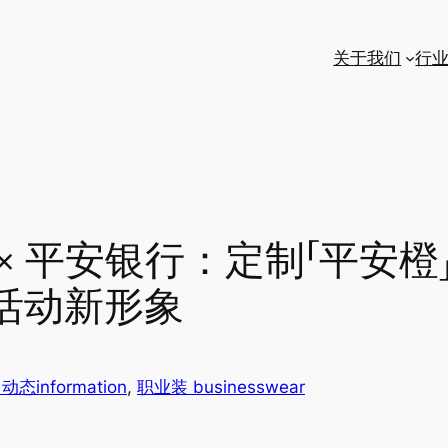
关于我们
行
× 平安银行：定制「平安橙」
活动新形象
态information
, 
职业装 businesswear