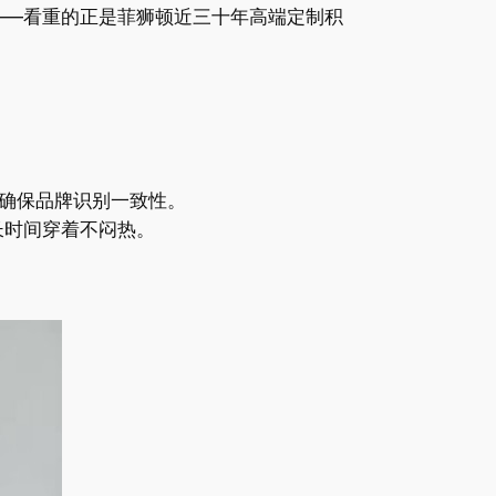
伴——看重的正是菲狮顿近三十年高端定制积
偏色，确保品牌识别一致性。
长时间穿着不闷热。
。