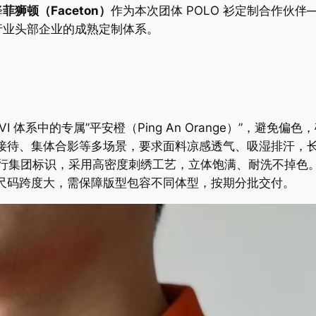
择
菲狮顿（Faceton）
作为本次团体 POLO 衫定制合作伙
行业头部企业的成熟定制体系。
I 体系中的专属”平安橙（Ping An Orange）”，避免
接待、集体合影等多场景，要求面料凉感透气、吸湿排汗，
行集团标识，采用高密度刺绣工艺，立体饱满、耐洗不掉色
尺码跨度大，需保障版型包容不同体型，按期分批交付。