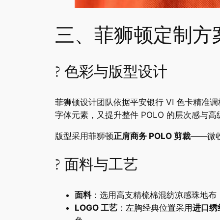
三、菲狮顿定制方
? 色彩与版型设计
菲狮顿设计团队依据平安银行 VI 色卡精准
字体元素，又提升整件 POLO 的层次感与
版型采用菲狮顿
正肩商务 POLO 剪裁
——微
? 面料与工艺
面料
：选用高支精梳棉混纺凉感珠地布
LOGO 工艺
：左胸经典位置采用
进口绣