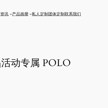
业资讯
产品画册
私人定制
团体定制
联系我们
活动专属 POLO