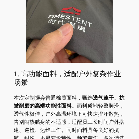
1. 高功能面料，适配户外复杂作业
场景
本次定制摒弃普通棉质面料，甄选
透气速干、抗
皱耐磨的高端功能性面料
。面料质地轻盈顺滑，
透气性极佳，户外高温环境下可快速排汗散热，
告别闷热黏身的不适感，适配员工长时间户外搭
建、巡检、运维工作。同时面料具备良好的抗
皱、耐洗、不易变形特性，频繁劳作、多次清洗