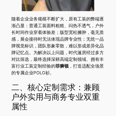
随着企业业务规模不断扩大，原有工装的弊端逐
渐凸显：普通工装面料粗糙、闷热不透气，户外
长时间作业穿着体验差；版型宽松臃肿，毫无质
感，展会接待时无法体现品牌专业性；无统一品
牌视觉标识，团队形象零散，难以形成差异化品
牌记忆点。为解决以上问题，时代篷房经过多方
对比筛选，最终选择深耕高端定制领域、拥有丰
富行业工装定制经验的
菲狮顿
，打造适配全场景
的专属企业POLO衫。
二、核心定制需求：兼顾
户外实用与商务专业双重
属性