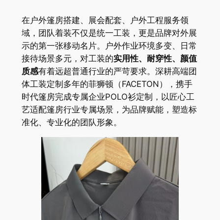
在户外篷房搭建、展会配套、户外工程服务领
域，团队着装不仅是统一工装，更是品牌对外展
示的第一张移动名片。户外作业环境多变、日常
接待场景多元，对工装的
实用性、耐穿性、颜值
质感
有着远超普通行业的严苛要求。深耕高端团
体工装定制多年的菲狮顿（FACETON），携手
时代篷房完成专属企业POLO衫定制，以匠心工
艺适配篷房行业专属场景，为品牌赋能，塑造标
准化、专业化的团队形象。