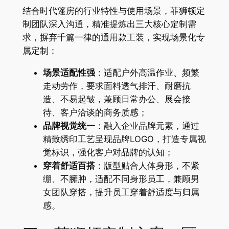
结合时代篷房的行业特性与使用场景，菲狮顿定
制团队深入沟通，精准提炼出三大核心定制需
求，摒弃千篇一律的通用款工装，实现场景化专
属定制：
场景适配性强
：适配户外高温作业、频繁
走动劳作，要求面料透气排汗、耐磨抗
造、不易起皱，兼顾日常办公、展会接
待、客户洽谈的商务质感；
品牌视觉统一
：融入企业品牌元素，通过
精致绣印工艺呈现品牌LOGO，打造专属视
觉标识，强化客户对品牌的认知；
穿着舒适百搭
：版型贴合人体身形，不紧
绷、不臃肿，适配不同身形员工，兼顾男
女团队穿搭，提升员工穿着舒适度与归属
感。