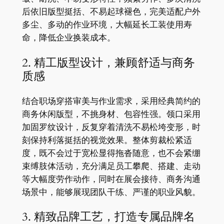
后依旧版型挺括、不易起球褪色，完美适配户外
多尘、多动的作业环境，大幅延长工装使用寿
命，降低企业换装成本。
2. 精工版型设计，兼顾舒适与商务
质感
结合职场穿搭审美与作业需求，采用经典简约的
商务休闲版型，不挑身材、包容性强。领口采用
加固罗纹设计，反复穿着清洗不易松垮变形，时
刻保持利落挺括的视觉效果。整体剪裁松紧适
度，既不会过于宽松显得拖沓随意，也不会紧绷
束缚肢体活动，充分满足员工攀爬、搭建、走动
等大幅度劳作动作，同时在展会接待、商务沟通
场景中，能够展现团队干练、严谨的职业风貌。
3. 精致品牌工艺，打造专属品牌名