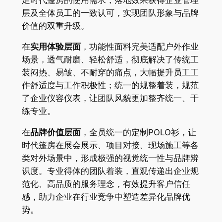
层及全体员工的一致认可，实现团队形象与品牌
价值的双重升级。
在
实用体验层面
，功能性面料完美适配户外作业
场景，透气耐磨、轻松舒适，彻底解决了传统工
装闷热、易皱、不耐穿的痛点，大幅提升员工工
作舒适度与工作积极性；统一的规整着装，规范
了企业仪容仪表，让团队风貌更加整齐统一、干
练专业。
在
品牌价值层面
，全员统一的定制POLO衫，让
时代篷房在展会展示、项目对接、现场施工等各
类对外场景中，形成极强的视觉统一性与品牌辨
识度。专业得体的团队着装，直观传递出企业规
范化、高品质的服务理念，有效提升客户信任
感，助力企业在行业竞争中塑造差异化品牌优
势。