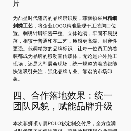
片
为凸显时代篷房的品牌辨识度，菲狮顿采用
精细
刺绣工艺
，将企业LOGO精准呈现于工装胸口位
置。刺绣针脚细密平整、立体饱满，牢固不易脱
落，相较于普通印花工艺，质感更高端、耐穿性
更强。低调精致的品牌标识，让每一位员工的着
装都成为品牌的移动宣传载体，无论是户外施工
现场，还是大型展会现场，统一规整的着装都能
快速吸引关注，强化品牌专业、靠谱的市场印
象。
四、合作落地效果：统一
团队风貌，赋能品牌升级
本次菲狮顿专属POLO衫定制交付后，全方位满
足时代篷房的使用需求，落地效果获得企业管理