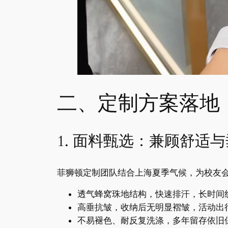
二、定制方案落地
1. 面料甄选：兼顾舒适
菲狮顿定制团队结合上海夏季气候，为校友
透气蜂窝珠地结构，快速排汗，长时间
高垂抗皱，收纳后无明显褶皱，活动出
不易褪色、耐反复洗涤，多年留存依旧