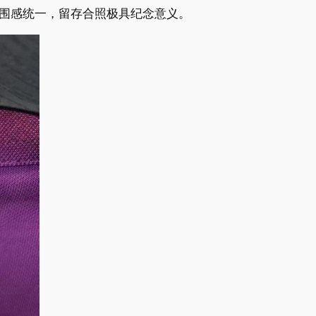
围感统一，留存合照极具纪念意义。