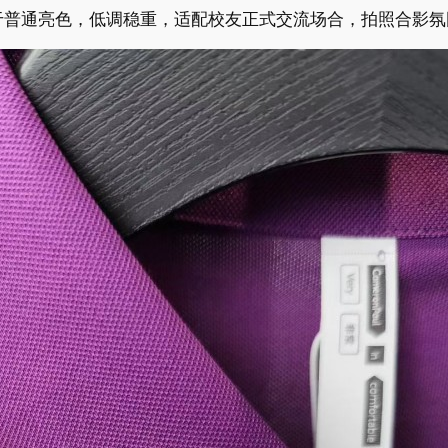
于普通亮色，低调稳重，适配校友正式交流场合，拍照合影氛