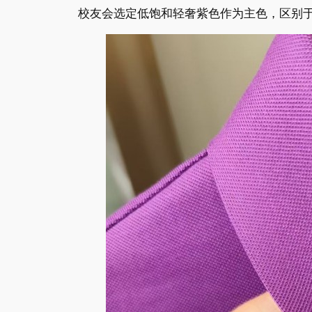
校友会选定低饱和轻奢紫色作为主色，区别