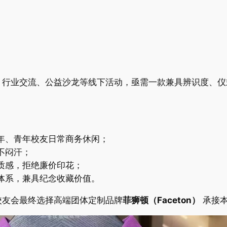
、行业交流、公益沙龙等线下活动，亟需一款兼具辨识度、仪
年、青年校友日常商务休闲；
不闷汗；
质感，拒绝廉价印花；
体系，兼具纪念收藏价值。
校友会最终选择高端团体定制品牌
菲狮顿（Faceton）
承接本