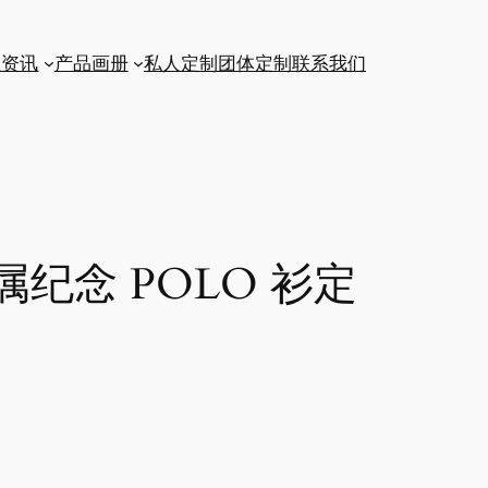
业资讯
产品画册
私人定制
团体定制
联系我们
纪念 POLO 衫定