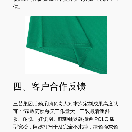
信。
四、客户合作反馈
三替集团后勤采购负责人对本次定制成果高度认
可：“家政阿姨每天工作量大，工装最看重舒
服、耐洗、好识别。菲狮顿这款撞色 POLO 版
型宽松，阿姨打扫干活完全不束缚，绿色撞灰色