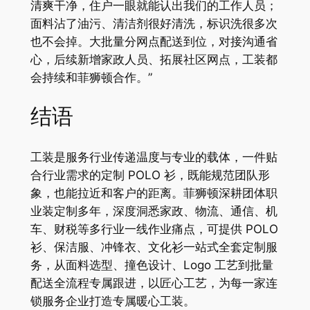
清爽干净，住户一眼就能认出我们的工作人员；
面料沾了油污、清洁剂很好清洗，标识洗很多次
也不会掉。大批量分网点配送到位，对接沟通省
心，后续新增家政人员、拓展社区网点，工装都
会持续和菲狮顿合作。”
结语
工装是服务行业传递温度与专业的载体，一件贴
合行业需求的定制 POLO 衫，既能规范团队形
象，也能拉近和客户的距离。菲狮顿深耕团体职
业装定制多年，深度洞悉家政、物流、通信、机
车、财税等多行业一线作业痛点，可提供 POLO
衫、保洁服、冲锋衣、文化衫一站式全套定制服
务，从面料选型、撞色设计、Logo 工艺到批量
配送全流程专属跟进，以匠心工艺，为每一家连
锁服务企业打造专属暖心工装。