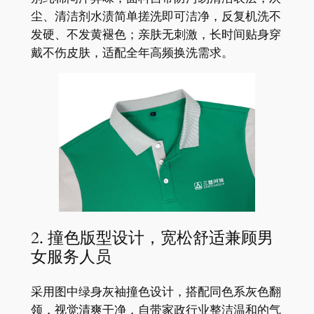
尘、清洁剂水渍简单搓洗即可洁净，反复机洗不
发硬、不发黄褪色；亲肤无刺激，长时间贴身穿
戴不伤皮肤，适配全年高频换洗需求。
2. 撞色版型设计，宽松舒适兼顾男
女服务人员
采用图中绿身灰袖撞色设计，搭配同色系灰色翻
领，视觉清爽干净，自带家政行业整洁温和的气