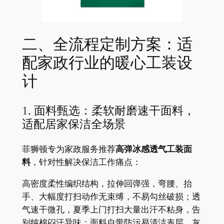
二、全流程定制方案：适
配家政行业的暖心工装设
计
1. 面料甄选：柔软耐磨速干面料，
适配居家保洁全场景
菲狮顿专为家政服务推荐
高弹冰感透气工装面
料
，针对性解决保洁工作痛点：
高密度柔性编织结构，拉伸回弹强，弯腰、抬
手、大幅度打扫动作无束缚，不易勾丝破损；透
气速干微孔，夏季上门打扫大量出汗不粘身，告
别纯棉闷汗异味；面料自带防污易清洁表层，灰