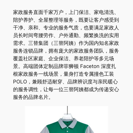
家政服务直面千家万户，上门保洁、家电清洗、
陪护养护、全屋整理等服务，既要让客户感受到
干净、亲和、专业的服务气质，也要满足家政人
员长时间弯腰劳作、户外通勤、频繁换洗的实用
需求。三替集团（三替阿姨）作为国内知名家政
服务连锁品牌，拥有庞大的家政服务团队，服务
覆盖社区家庭、企业保洁、养老陪护等多元场
景。高端团体定制品牌菲狮顿 Faceton 深度扎
根家政服务一线场景，量身打造专属撞色工装
POLO，兼顾舒适耐穿、品牌辨识度与亲民暖心
的服务调性，让每一位三替阿姨都成为传递安心
服务的品牌名片。