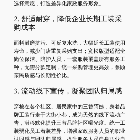
选择意愿，打造差异化家政服务形象。
2. 舒适耐穿，降低企业长期工装采
购成本
面料耐磨抗污、可反复水洗，大幅延长工装使用
寿命，减少门店重复采购支出；宽松版型适配全
岗位保洁、陪护人员，一套服装覆盖所有服务工
种，无需分款定制，统一采购管理更高效，兼顾
亲民质感与长期性价比。
3. 流动线下宣传，凝聚团队归属感
穿梭在各个社区、居民家中的三替阿姨，身着品
牌工装行走于大街小巷，成为天然的线下流动广
告，潜移默化提升三替品牌社区曝光度。统一工
装弱化员工着装差异，增强家政服务人员的职业
认同感与团队归属感，提升服务人员自身职业自