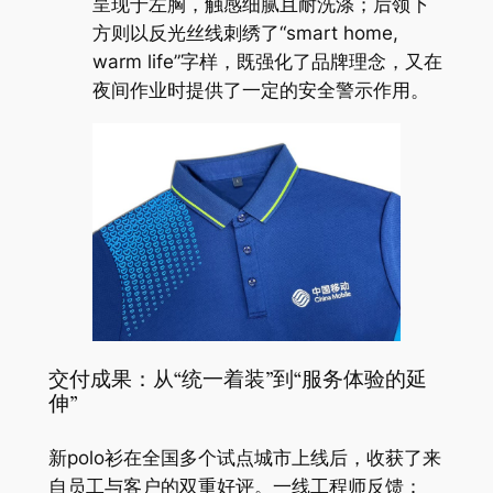
呈现于左胸，触感细腻且耐洗涤；后领下
方则以反光丝线刺绣了“smart home,
warm life”字样，既强化了品牌理念，又在
夜间作业时提供了一定的安全警示作用。
交付成果：从“统一着装”到“服务体验的延
伸”
新polo衫在全国多个试点城市上线后，收获了来
自员工与客户的双重好评。一线工程师反馈：