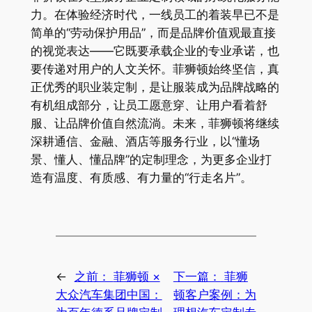
力。在体验经济时代，一线员工的着装早已不是
简单的“劳动保护用品”，而是品牌价值观最直接
的视觉表达——它既要承载企业的专业承诺，也
要传递对用户的人文关怀。菲狮顿始终坚信，真
正优秀的职业装定制，是让服装成为品牌战略的
有机组成部分，让员工愿意穿、让用户看着舒
服、让品牌价值自然流淌。未来，菲狮顿将继续
深耕通信、金融、酒店等服务行业，以“懂场
景、懂人、懂品牌”的定制理念，为更多企业打
造有温度、有质感、有力量的“行走名片”。
←
之前：
菲狮顿 ×
下一篇：
菲狮
大众汽车集团中国：
顿客户案例：为