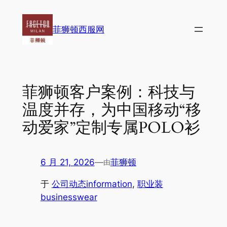
跳
至
菲狮顿西服网
内
容
菲狮顿客户案例：科技与
温度并存，为中国移动“移
动爱家”定制专属POLO衫
6 月 21, 2026
—
菲狮顿
由
于
公司动态information
, 
职业装
businesswear