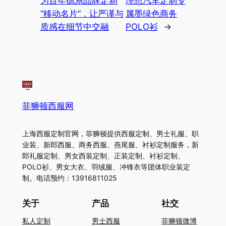
为百年德系品牌定制
理想汽车定制专
“移动名片”，让严谨与
属墨绿色商务
质感在细节中交融
POLO衫
→
菲狮顿西服网
上海西服定制官网，菲狮顿提供西服定制、男士礼服、职
业装、新郎西服、商务西服、燕尾服、衬衫定制服务，新
郎礼服定制、男女西装定制、正装定制、衬衫定制、
POLO衫、男女大衣、羽绒服、冲锋衣等团体职业装定
制。电话预约：13916811025
关于
产品
社交
私人定制
男士西服
菲狮顿微博