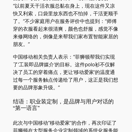
“以前夏天干活衣服总黏在身上，现在这件又凉
快又利索，口袋里放东西也不怕掉，干活更顺手
了。”不少家庭用户在服务评价中也提到：“师傅
穿的衣服看起来很清爽，颜色也舒服，感觉不像
来修网络的，倒像是来帮我们家布置智能家居的
朋友。”
中国移动相关负责人表示：“菲狮顿帮我们实现
了‘工装即品牌媒介’的目标。这件polo衫不仅解
决了员工的穿着痛点，更让‘移动爱家’的温度通
过每一个服务触点传递给了用户，这正是我们想
要的品牌形象升级。”
结语：职业装定制，是品牌与用户对话的
“第一语言”
此次与中国移动“移动爱家”的合作，再次印证了
菲狮顿在大型服务企业定制领域的系统化服务能