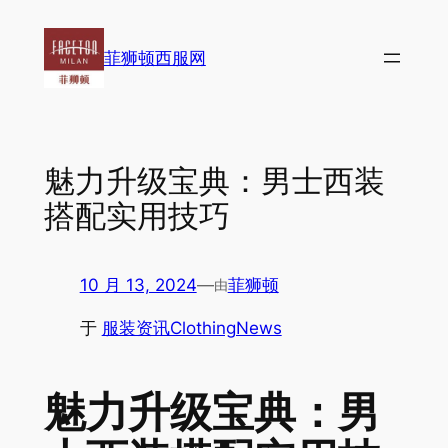
跳
至
菲狮顿西服网
内
容
魅力升级宝典：男士西装
搭配实用技巧
10 月 13, 2024
—
菲狮顿
由
于
服装资讯ClothingNews
魅力升级宝典：男