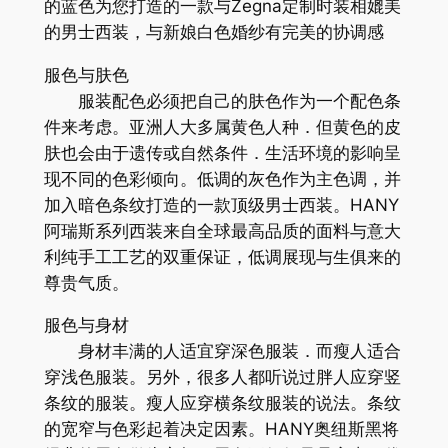
的蓝色为您打造的一款与Zegna定制时装相媲美
的男士西装，与新娘白色婚纱有完美的协调感
服色与肤色
服装配色必须把自己的肤色作为一个配色条
件来考虑。亚洲人大多属黄色人种．但黄色的皮
肤也会由于遗传或自然条件．生活环境的影响呈
现不同的色彩倾向。低调的灰色作为主色调，并
加入暗色条纹打造的一款顶级男士西装。HANY
阿瑞斯系列西装来自全球最高品质的面料与意大
利纯手工工艺的双重保证，低调展现与生俱来的
尊贵气质。
服色与身材
身材丰满的人适宜穿深色服装．而瘦人适合
穿浅色服装。另外，很多人都听说过胖人应穿竖
条纹的服装。瘦人应穿横条纹服装的说法。条纹
的宽窄与色彩起着决定因素。HANY奥纽斯黑将