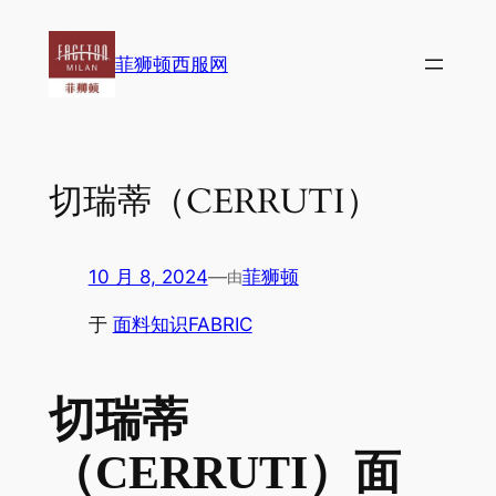
跳
至
菲狮顿西服网
内
容
切瑞蒂（CERRUTI）
10 月 8, 2024
—
菲狮顿
由
于
面料知识FABRIC
切瑞蒂
（CERRUTI）面