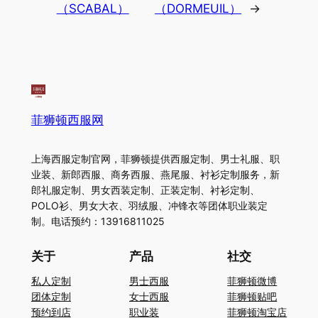
（SCABAL）
（DORMEUIL）
→
菲狮顿西服网
上海西服定制官网，菲狮顿提供西服定制、男士礼服、职
业装、新郎西服、商务西服、燕尾服、衬衫定制服务，新
郎礼服定制、男女西装定制、正装定制、衬衫定制、
POLO衫、男女大衣、羽绒服、冲锋衣等团体职业装定
制。电话预约：13916811025
关于
产品
社交
私人定制
男士西服
菲狮顿微博
团体定制
女士西服
菲狮顿贴吧
预约到店
职业装
菲狮顿淘宝店