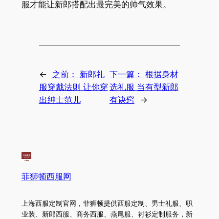
服才能让新郎搭配出最完美的帅气效果。
←
之前：
新郎礼
下一篇：
根据身材
服穿戴法则 让你穿
选礼服 当有型新郎
出绅士范儿
有诀窍
→
菲狮顿西服网
上海西服定制官网，菲狮顿提供西服定制、男士礼服、职
业装、新郎西服、商务西服、燕尾服、衬衫定制服务，新