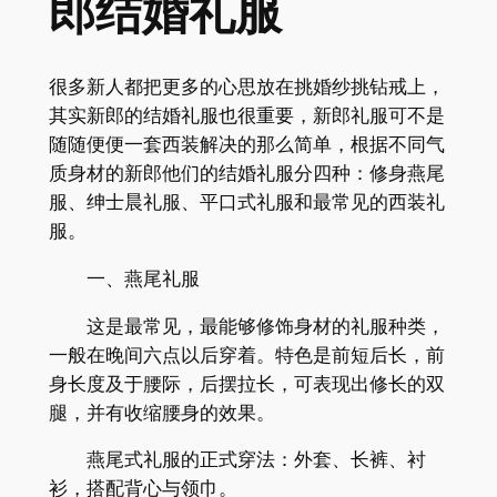
郎结婚礼服
很多新人都把更多的心思放在挑婚纱挑钻戒上，
其实新郎的结婚礼服也很重要，新郎礼服可不是
随随便便一套西装解决的那么简单，根据不同气
质身材的新郎他们的结婚礼服分四种：修身燕尾
服、绅士晨礼服、平口式礼服和最常见的西装礼
服。
一、燕尾礼服
这是最常见，最能够修饰身材的礼服种类，
一般在晚间六点以后穿着。特色是前短后长，前
身长度及于腰际，后摆拉长，可表现出修长的双
腿，并有收缩腰身的效果。
燕尾式礼服的正式穿法：外套、长裤、衬
衫，搭配背心与领巾。