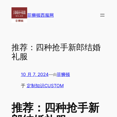
跳
至
菲狮顿西服网
内
容
推荐：四种抢手新郎结婚
礼服
10 月 7, 2024
—
菲狮顿
由
于
定制知识CUSTOM
推荐：四种抢手新