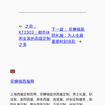
←
之前：
下一篇：
菲狮顿新
KT2303：都市休
郎礼服：为人生最
闲女装的高级定制
重要时刻添彩
→
之美
菲狮顿西服网
上海西服定制官网，菲狮顿提供西服定制、男士礼服、职
业装、新郎西服、商务西服、燕尾服、衬衫定制服务，新
郎礼服定制、男女西装定制、正装定制、衬衫定制、