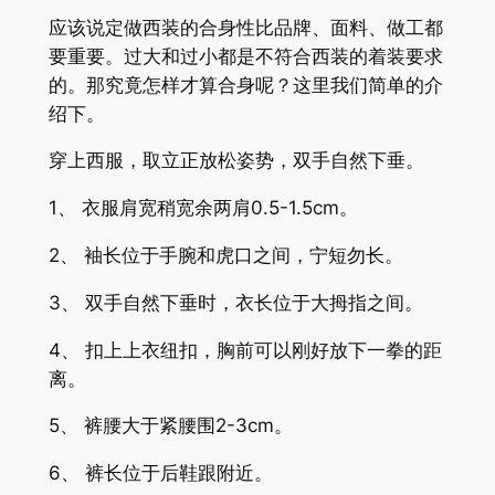
应该说定做西装的合身性比品牌、面料、做工都
要重要。过大和过小都是不符合西装的着装要求
的。那究竟怎样才算合身呢？这里我们简单的介
绍下。
穿上西服，取立正放松姿势，双手自然下垂。
1、 衣服肩宽稍宽余两肩0.5-1.5cm。
2、 袖长位于手腕和虎口之间，宁短勿长。
3、 双手自然下垂时，衣长位于大拇指之间。
4、 扣上上衣纽扣，胸前可以刚好放下一拳的距
离。
5、 裤腰大于紧腰围2-3cm。
6、 裤长位于后鞋跟附近。