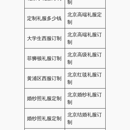
制
北京高端礼服定
定制礼服多少钱
制
北京高端礼服订
大学生西服订制
制
北京高级礼服订
菲狮顿礼服订制
制
北京红毯礼服订
黄浦区西服订制
制
北京婚纱礼服订
婚纱照礼服定制
制
北京结婚礼服订
婚纱照礼服定制
制