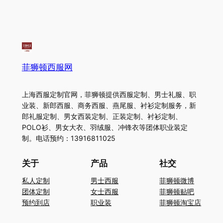
菲狮顿西服网
上海西服定制官网，菲狮顿提供西服定制、男士礼服、职
业装、新郎西服、商务西服、燕尾服、衬衫定制服务，新
郎礼服定制、男女西装定制、正装定制、衬衫定制、
POLO衫、男女大衣、羽绒服、冲锋衣等团体职业装定
制。电话预约：13916811025
关于
产品
社交
私人定制
男士西服
菲狮顿微博
团体定制
女士西服
菲狮顿贴吧
预约到店
职业装
菲狮顿淘宝店