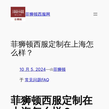
跳
至
菲狮顿西服网
内
容
菲狮顿西服定制在上海怎
么样？
10 月 5, 2024
—
菲狮顿
由
于
常见问题FAQ
菲狮顿西服定制在