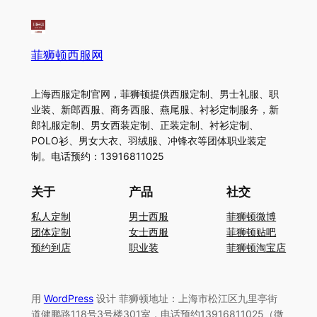
菲狮顿西服网
上海西服定制官网，菲狮顿提供西服定制、男士礼服、职
业装、新郎西服、商务西服、燕尾服、衬衫定制服务，新
郎礼服定制、男女西装定制、正装定制、衬衫定制、
POLO衫、男女大衣、羽绒服、冲锋衣等团体职业装定
制。电话预约：13916811025
关于
产品
社交
私人定制
男士西服
菲狮顿微博
团体定制
女士西服
菲狮顿贴吧
预约到店
职业装
菲狮顿淘宝店
用
WordPress
设计 菲狮顿地址：上海市松江区九里亭街
道健鹏路118号3号楼301室，电话预约13916811025（微