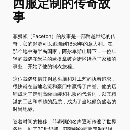
西服定制的传奇故
事
菲狮顿（Faceton）的故事是一部跨越世纪的传
奇，它的起源可以追溯到1858年的意大利。在
那个地中海半岛国家，阿尔卑斯山脚下，一位年
轻的裁缝在米兰的蒙提拿破仑街区继承了家族的
事业，开始了他的制衣旅程。
这位裁缝凭借其创意头脑和对工艺的执着追求，
很快就在当地名流和豪门中赢得了声誉。他的店
铺成为了定制高级西装和礼服的代名词，以其精
湛的工艺和卓越的品质，成为了当地颇负盛名的
时尚地标。
随着时间的推移，菲狮顿的名声逐渐传遍了世界
各地。到了20世纪初，菲狮顿的西服定制已经