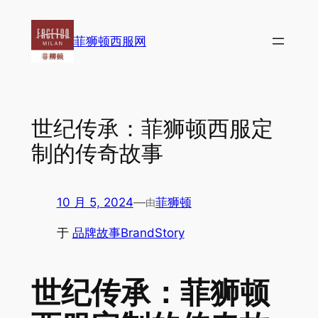
跳
至
菲狮顿西服网
内
容
世纪传承：菲狮顿西服定
制的传奇故事
10 月 5, 2024
—
菲狮顿
由
于
品牌故事BrandStory
世纪传承：菲狮顿